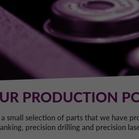
UR PRODUCTION POS
 a small selection of parts that we have p
anking, precision drilling and precision las