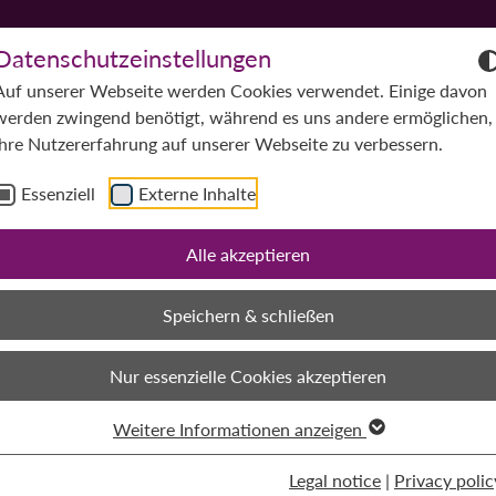
Datenschutzeinstellungen
Auf unserer Webseite werden Cookies verwendet. Einige davon
Company
Services
Applic
werden zwingend benötigt, während es uns andere ermöglichen,
Ihre Nutzererfahrung auf unserer Webseite zu verbessern.
Essenziell
Externe Inhalte
Alle akzeptieren
Speichern & schließen
Nur essenzielle Cookies akzeptieren
Weitere Informationen anzeigen
Legal notice
|
Privacy polic