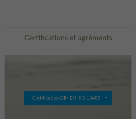
Certifications et agréments
Certification DIN EN ISO 13485