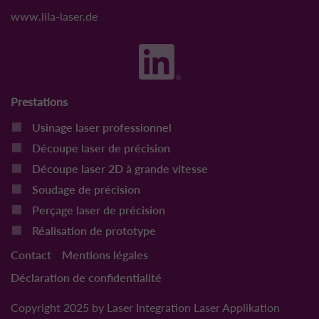
www.lila-laser.de
Prestations
Usinage laser professionnel
Découpe laser de précision
Découpe laser 2D à grande vitesse
Soudage de précision
Perçage laser de précision
Réalisation de prototype
Contact
Mentions légales
Déclaration de confidentialité
Copyright 2025 by Laser Integration Laser Applikation